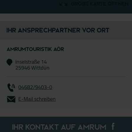
große Karte öffnen
Ihr Ansprechpartner vor Ort
AmrumTouristik AöR
Inselstraße 14
25946 Wittdün
04682/9403-0
E-Mail schreiben
Ihr Kontakt auf Amrum