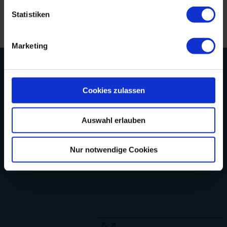
Statistiken
Marketing
Veranstaltungsort &
Kontakt
Cookies zulassen
GEMEINDEHAUS
Auswahl erlauben
Henershuuch 5
25946 Norddorf auf Amrum
Nur notwendige Cookies