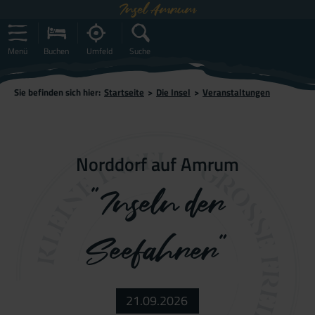
Insel Amrum
Menü
Buchen
Umfeld
Suche
Sie befinden sich hier:
Startseite
>
Die Insel
>
Veranstaltungen
Norddorf auf Amrum
"Inseln der
Seefahrer"
21.09.2026