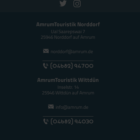
AmrumTouristik Norddorf
Ual Saarepswai 7
25946 Norddorf auf Amrum
norddorf@amrum.de
(04682) 94700
AmrumTouristik Wittdün
Inselstr. 14
25946 Wittdün auf Amrum
info@amrum.de
(04682) 94030