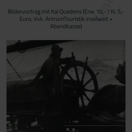
Bildervortrag mit Kai Quedens (Erw. 10,- / Ki. 5,-
Euro, Vvk. AmrumTouristik inselweit +
Abendkasse)
© Kai Quedens