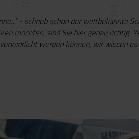
e...“ - schrieb schon der weltbekannte Schr
en möchten, sind Sie hier genau richtig. Wi
verwirklicht werden können, wir wissen es