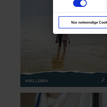
© 
Nur notwendige Cook
Inselleben
©