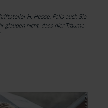
iftsteller H. Hesse. Falls auch Sie
r glauben nicht, dass hier Träume
!
© Oliver Franke