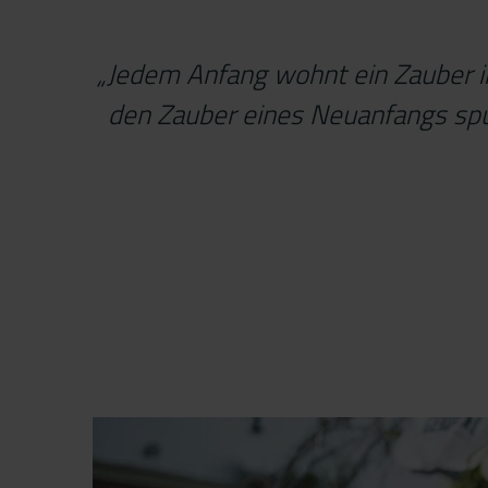
„Jedem Anfang wohnt ein Zauber inn
den Zauber eines Neuanfangs spür