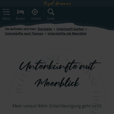
Insel Amrum
Menü
Buchen
Umfeld
Suche
Sie befinden sich hier:
Startseite
>
Unterkunft buchen
>
Unterkünfte nach Themen
>
Unterkünfte mit Meerblick
Unterkünfte mit
Meerblick
Meer voraus! Mehr Entschleunigung geht nicht.