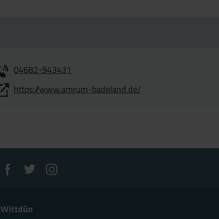
04682-943431
https://www.amrum-badeland.de/
 Wittdün