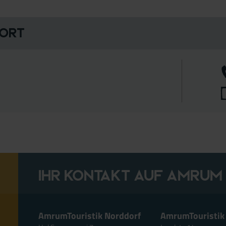
 Ort
Ihr Kontakt auf Amrum
AmrumTouristik Norddorf
AmrumTouristik