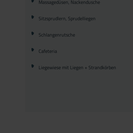
Massagedüsen, Nackendusche
Sitzsprudlern, Sprudell
Schlangenrutsche
Cafeteria
Liegewiese mit Liegen + Strandkörben