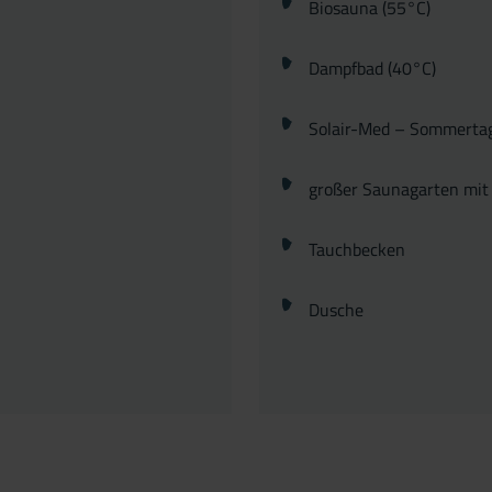
Biosauna (55°C)
iegen
Dampfbad (40°C)
Solair-Med – Sommerta
großer Saunagarten mit
Tauchbecken
Dusche