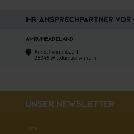
Ihr Ansprechpartner vor
AmrumBadeland
Am Schwimmbad 1
25946 Wittdün auf Amrum
Unser Newsletter
Name