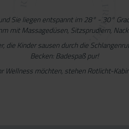
 und Sie liegen entspannt im 28° - 30° Gr
mm mit Massagedüsen, Sitzsprudlern, Nack
r, die Kinder sausen durch die Schlangenru
Becken: Badespaß pur!
 Wellness möchten, stehen Rotlicht-Kabin