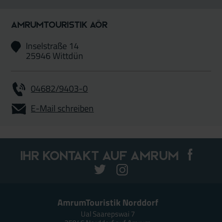
AmrumTouristik AöR
Inselstraße 14
25946 Wittdün
04682/9403-0
E-Mail schreiben
Ihr Kontakt auf Amrum
AmrumTouristik Norddorf
Ual Saarepswai 7