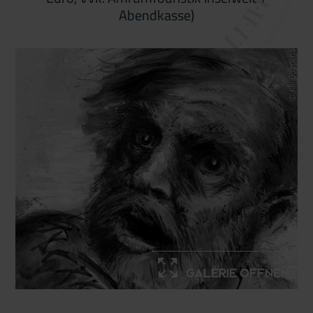
Abendkasse)
© Kai Quedens
Galerie öffnen