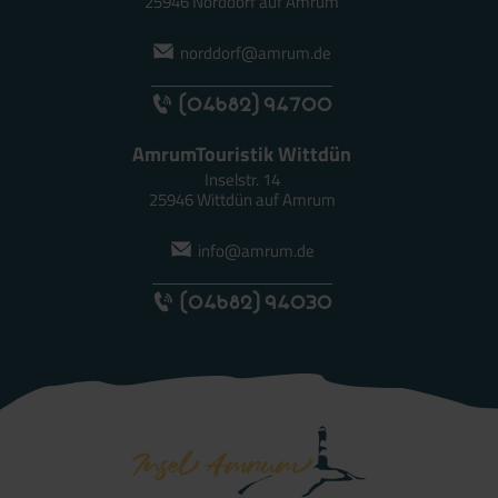
25946 Norddorf auf Amrum
norddorf@amrum.de
(04682) 94700
AmrumTouristik Wittdün
Inselstr. 14
25946 Wittdün auf Amrum
info@amrum.de
(04682) 94030