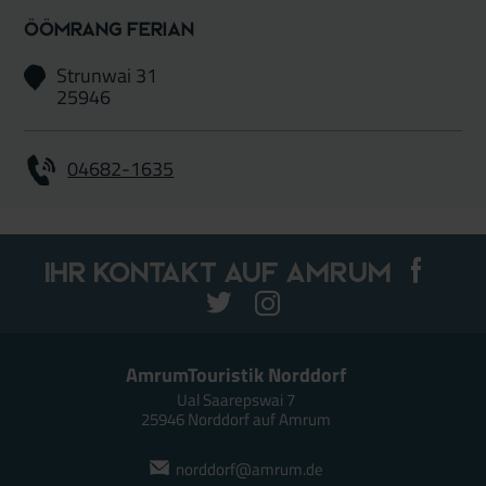
Öömrang Ferian
Strunwai 31
25946
04682-1635
Ihr Kontakt auf Amrum
AmrumTouristik Norddorf
Ual Saarepswai 7
25946 Norddorf auf Amrum
norddorf@amrum.de