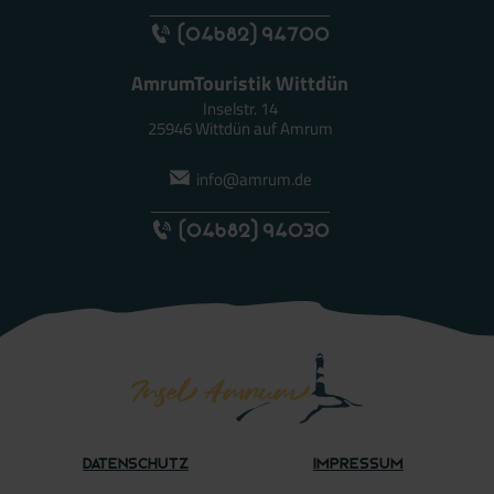
(04682) 94700
AmrumTouristik Wittdün
Inselstr. 14
25946 Wittdün auf Amrum
info@amrum.de
(04682) 94030
Datenschutz
Impressum