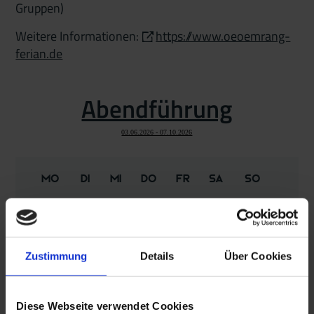
Gruppen)
Weitere Informationen:
https://www.oeoemrang-
ferian.de
Abendführung
03.06.2026 - 07.10.2026
Mo
Di
Mi
Do
Fr
Sa
So
27
28
29
30
31
1
2
3
4
5
6
7
8
9
Zustimmung
Details
Über Cookies
10
11
12
13
14
15
16
17
18
19
20
21
22
23
Diese Webseite verwendet Cookies