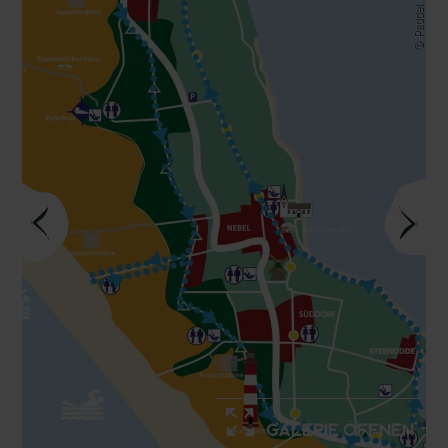
© Paddel Grafik
Galerie öffnen