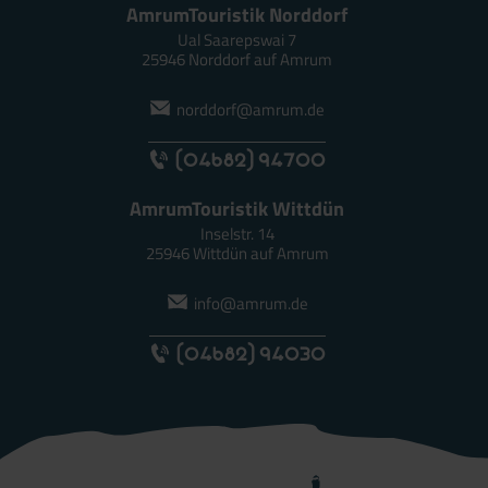
AmrumTouristik Norddorf
Ual Saarepswai 7
25946 Norddorf auf Amrum
norddorf@amrum.de
(04682) 94700
AmrumTouristik Wittdün
Inselstr. 14
25946 Wittdün auf Amrum
info@amrum.de
(04682) 94030