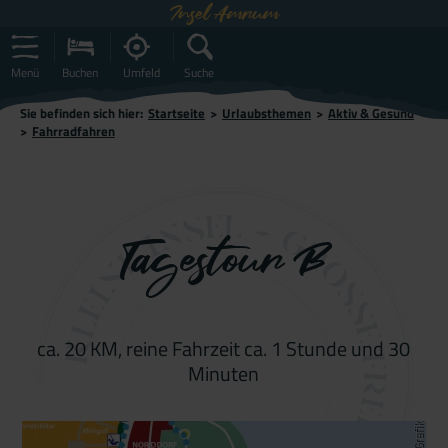
Insel Amrum
Menü
Buchen
Umfeld
Suche
Sie befinden sich hier:
Startseite
>
Urlaubsthemen
>
Aktiv & Gesund
>
Fahrradfahren
Tagestour B
ca. 20 KM, reine Fahrzeit ca. 1 Stunde und 30
Minuten