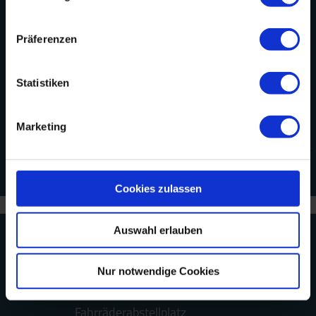
Präferenzen
Statistiken
Marketing
große Karte öffnen
Cookies zulassen
Auswahl erlauben
Ausstattung der Unterkunft
Nur notwendige Cookies
Babyhochstuhl
Fahrräderabstellplatz