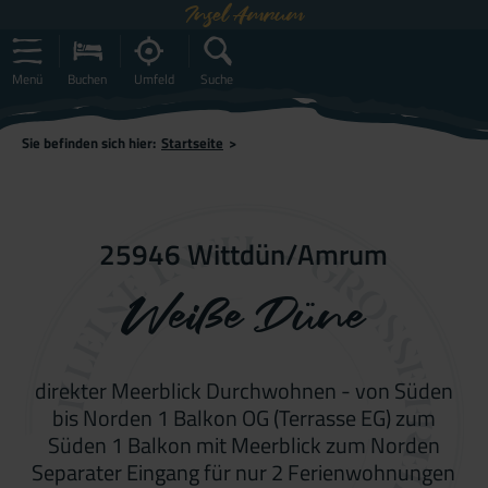
Insel Amrum
Menü
Buchen
Umfeld
Suche
Sie befinden sich hier:
Startseite
>
25946 Wittdün/Amrum
Weiße Düne
direkter Meerblick Durchwohnen - von Süden
bis Norden 1 Balkon OG (Terrasse EG) zum
Süden 1 Balkon mit Meerblick zum Norden
Separater Eingang für nur 2 Ferienwohnungen