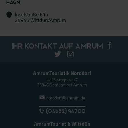
Hagn
Inselstraße 61a
25946 Wittdün/Amrum
Ihr Kontakt auf Amrum
AmrumTouristik Norddorf
Ual Saarepswai 7
25946 Norddorf auf Amrum
norddorf@amrum.de
(04682) 94700
AmrumTouristik Wittdün