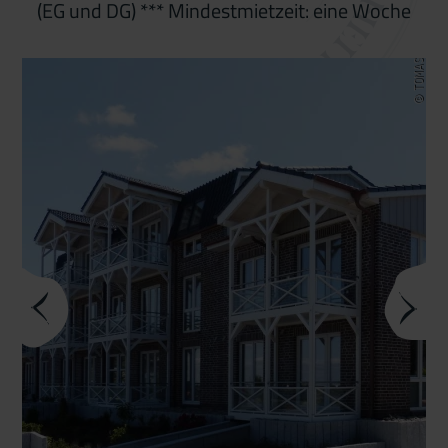
(EG und DG) *** Mindestmietzeit: eine Woche
© TOMAS