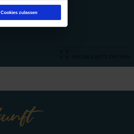
Cookies zulassen
große Karte öffnen
kunft