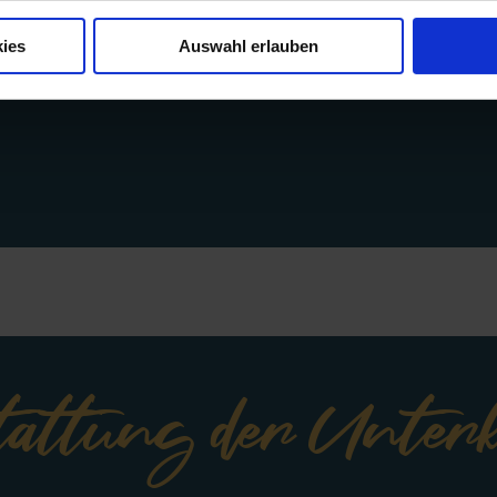
ies
Auswahl erlauben
tattung der Unter