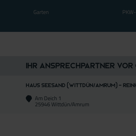
Garten
PKW-S
Ihr Ansprechpartner vor
Haus Seesand (Wittdün/Amrum) - Rein
Am Deich 1
25946 Wittdün/Amrum