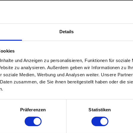
30
30
6
6
 wechselvolle Spiel von Ebbe und Flut lässt sich hie
Details
Cookies
nhalte und Anzeigen zu personalisieren, Funktionen für soziale
Website zu analysieren. Außerdem geben wir Informationen zu I
r soziale Medien, Werbung und Analysen weiter. Unsere Partner
 Daten zusammen, die Sie ihnen bereitgestellt haben oder die s
n.
Präferenzen
Statistiken