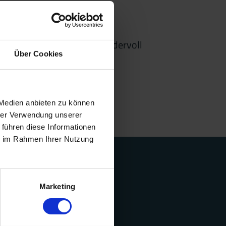
r aus der ersten Reihe wundervoll
Über Cookies
 Medien anbieten zu können
hrer Verwendung unserer
 führen diese Informationen
ie im Rahmen Ihrer Nutzung
Marketing