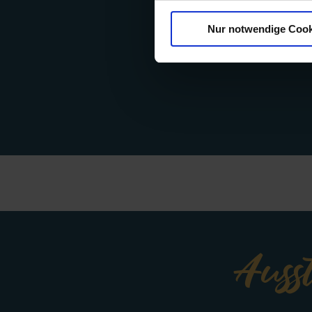
Nur notwendige Cook
Auss