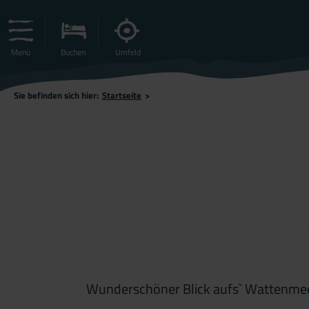
Menü
Buchen
Umfeld
Sie befinden sich hier:
Startseite
>
Wunderschöner Blick aufs` Wattenmeer 