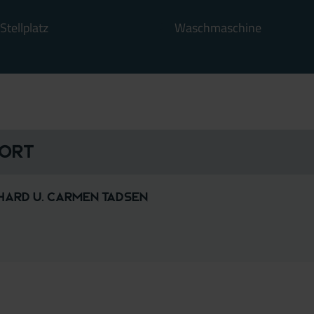
tellplatz
Waschmaschine
 Ort
hard u. Carmen Tadsen