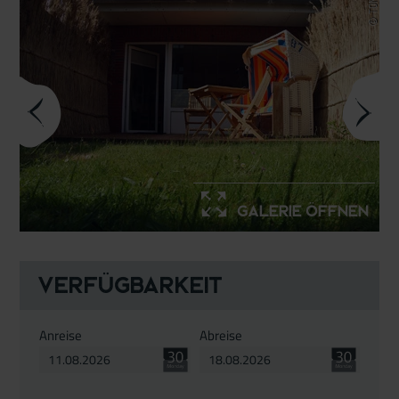
© TOMAS
Galerie öffnen
Verfügbarkeit
Anreise
Abreise
August
August
2026
2