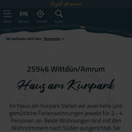
Insel Amrum
Menü
Buchen
Umfeld
Suche
Sie befinden sich hier:
Startseite
>
25946 Wittdün/Amrum
Haus am Kurpark
Im Haus am Kurpark bieten wir zwei helle und
gemütliche Ferienwohnungen jeweils für 2 - 4
Personen an. Beide Wohnungen sind mit den
Wohnzimmern nach Süden ausgerichtet. Sie