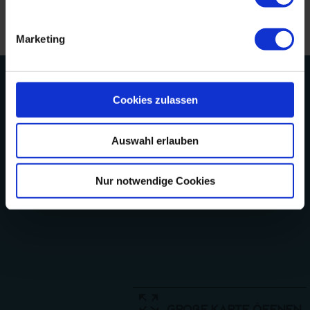
www.baehr-fewo.de
Marketing
Cookies zulassen
Auswahl erlauben
Nur notwendige Cookies
große Karte öffnen