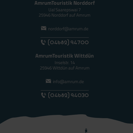
AmrumTouristik Norddorf
Ual Saarepswai 7
25946 Norddorf auf Amrum
norddorf@amrum.de
(04682) 94700
AmrumTouristik Wittdün
Inselstr. 14
25946 Wittdün auf Amrum
info@amrum.de
(04682) 94030