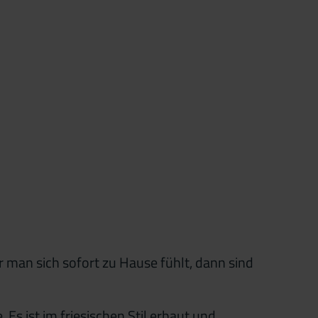
man sich sofort zu Hause fühlt, dann sind
s ist im friesischen Stil erbaut und