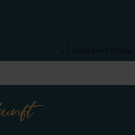
große Karte öffnen
kunft