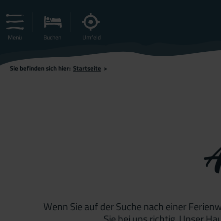
Menü
Buchen
Umfeld
Sie befinden sich hier:
Startseite
>
A
Wenn Sie auf der Suche nach einer Ferien
Sie bei uns richtig. Unser 