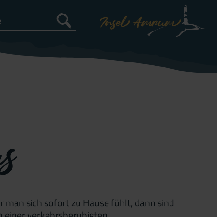
us
man sich sofort zu Hause fühlt, dann sind
an einer verkehrsberuhigten…