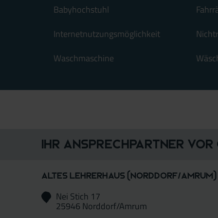
Babyhochstuhl
Fahrr
Internetnutzungsmöglichkeit
Nicht
Waschmaschine
Wäsch
Ihr Ansprechpartner vor
Altes Lehrerhaus (Norddorf/Amrum) 
Nei Stich 17
25946 Norddorf/Amrum