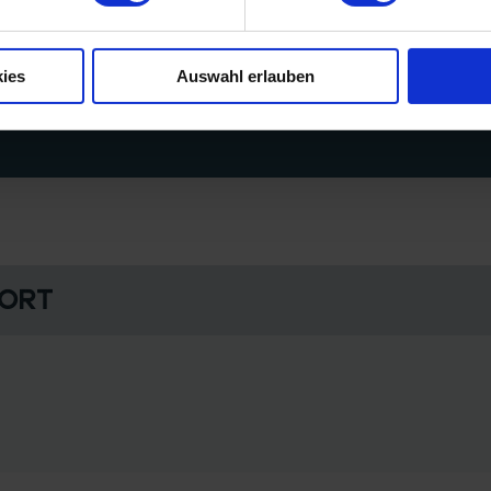
ies
Auswahl erlauben
 Ort