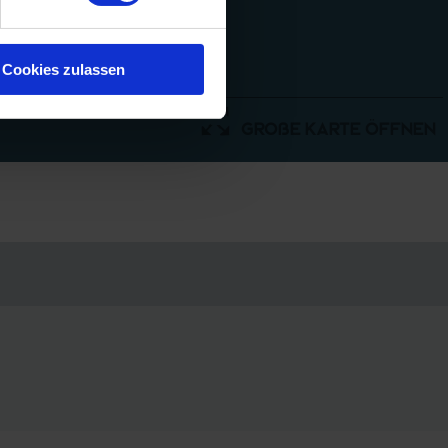
Cookies zulassen
große Karte öffnen