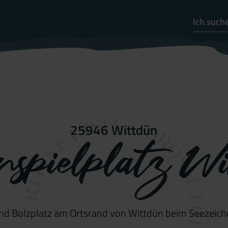
25946 Wittdün
spielplatz W
und Bolzplatz am Ortsrand von Wittdün beim Seezeic