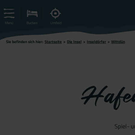
Menü
Buchen
Umfeld
Sie befinden sich hier:
Startseite
>
Die Insel
>
Inseldörfer
>
Wittdün
Hafen
Spiel- 