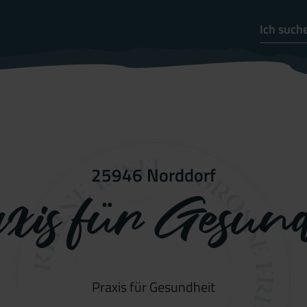
25946 Norddorf
xis für Gesund
Praxis für Gesundheit