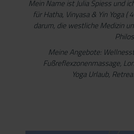
Mein Name ist Julia Spiess und ic
für Hatha, Vinyasa & Yin Yoga ( 4
darum, die westliche Medizin un
Philos
Meine Angebote: Wellnesst
Fußreflexzonenmassage, Lomi
Yoga Urlaub, Retrea