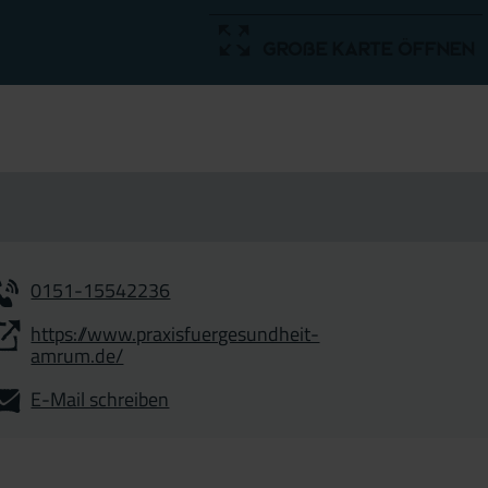
große Karte öffnen
0151-15542236
https://www.praxisfuergesundheit-
amrum.de/
E-Mail schreiben