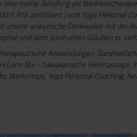
h lebe meine Berufung als Wellnesstherape
00 h AYA zertifiziert ) und Yoga Personal C
d unsere analytische Denkweise mit der fern
ophie und dem spirituellen Glauben zu verb
herapeutische Anwendungen, Ganzheitlich
 Lomi Nui - hawaiianische Heilmassage, Y
ts, Workshops, Yoga Personal Coaching, Ne