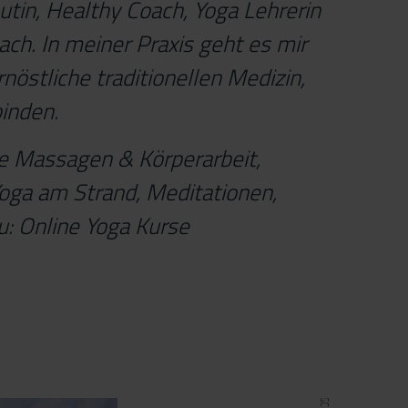
utin, Healthy Coach, Yoga Lehrerin
oach. In meiner Praxis geht es mir
östliche traditionellen Medizin,
inden.
e Massagen & Körperarbeit,
oga am Strand, Meditationen,
u: Online Yoga Kurse