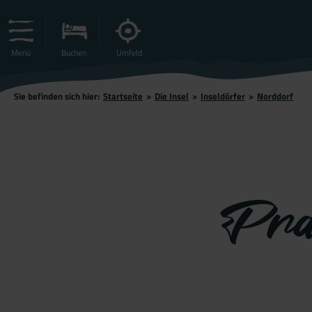
Menü
Buchen
Umfeld
Sie befinden sich hier:
Startseite
>
Die Insel
>
Inseldörfer
>
Norddorf
Pra