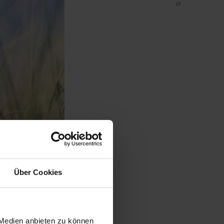
© JS
Über Cookies
 Medien anbieten zu können
Galerie öffnen