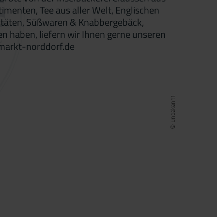
imenten, Tee aus aller Welt, Englischen
alitäten, Süßwaren & Knabbergebäck,
en haben, liefern wir Ihnen gerne unseren
emarkt-norddorf.de
© unbekannt