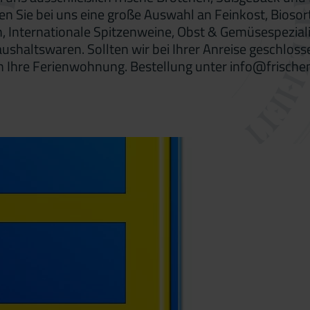
Sie bei uns eine große Auswahl an Feinkost, Biosort
ten, Internationale Spitzenweine, Obst & Gemüsespezi
ushaltswaren. Sollten wir bei Ihrer Anreise geschloss
in Ihre Ferienwohnung. Bestellung unter info@frisch