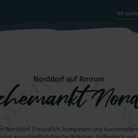
Norddorf auf Amrum
schemarkt Nord
on Norddorf. Freundlich, kompetent und kundenorienti
 uns ausschließlich frische Brötchen, Süßgebäck und 