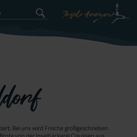
dorf
ert. Bei uns wird Frische großgeschrieben.
Brote von der Inselbäckerei Claussen aus