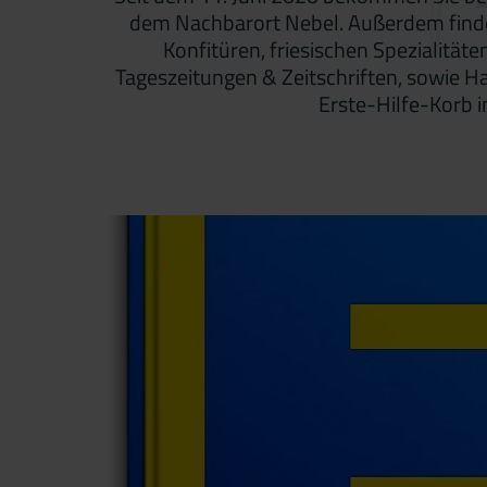
dem Nachbarort Nebel. Außerdem finden 
Konfitüren, friesischen Spezialitä
Tageszeitungen & Zeitschriften, sowie Ha
Erste-Hilfe-Korb 