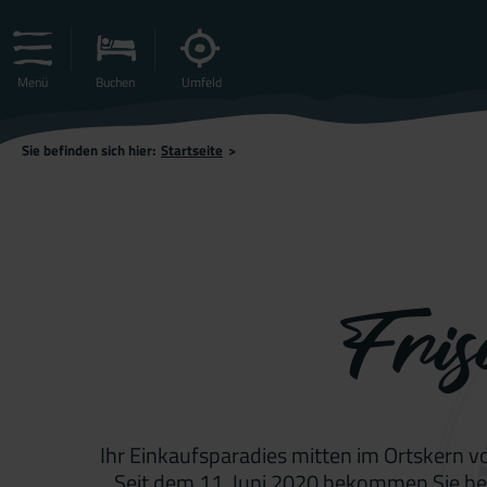
Menü
Buchen
Umfeld
Sie befinden sich hier:
Startseite
>
Fri
Ihr Einkaufsparadies mitten im Ortskern v
Seit dem 11. Juni 2020 bekommen Sie bei