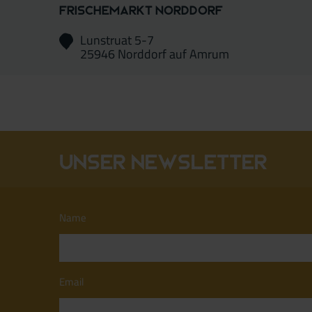
Frischemarkt Norddorf
Lunstruat 5-7
25946 Norddorf auf Amrum
Unser Newsletter
Name
Email