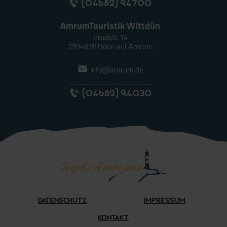
(04682) 94700
AmrumTouristik Wittdün
Inselstr. 14
25946 Wittdün auf Amrum
info@amrum.de
(04682) 94030
Datenschutz
Impressum
Kontakt