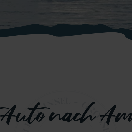
 Auto nach A