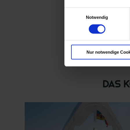
Einwilligungsauswahl
Notwendig
Nur notwendige Cook
Das 