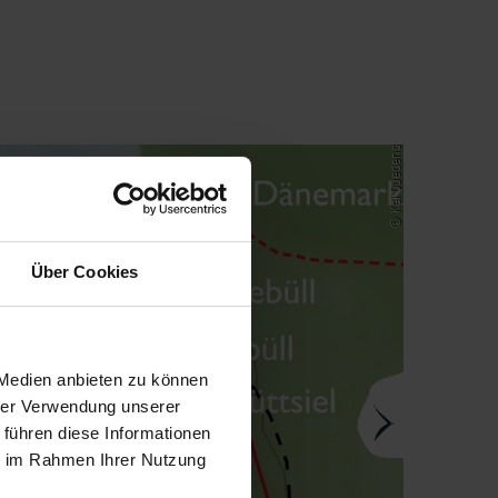
© Kai Quedens
Über Cookies
 Medien anbieten zu können
hrer Verwendung unserer
 führen diese Informationen
ie im Rahmen Ihrer Nutzung