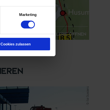
Marketing
Galerie öffnen
Cookies zulassen
ieren
© Kai Quedens