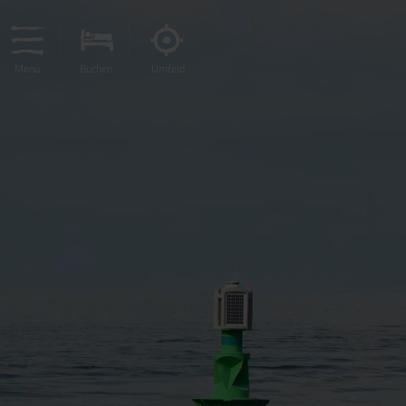
Menü
Buchen
Umfeld