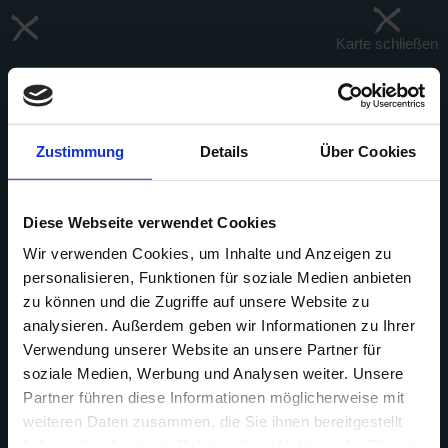
Karte schließen
Filter
Zustimmung
Details
Über Cookies
Diese Webseite verwendet Cookies
+
-
Wir verwenden Cookies, um Inhalte und Anzeigen zu
personalisieren, Funktionen für soziale Medien anbieten
zu können und die Zugriffe auf unsere Website zu
analysieren. Außerdem geben wir Informationen zu Ihrer
Verwendung unserer Website an unsere Partner für
soziale Medien, Werbung und Analysen weiter. Unsere
Partner führen diese Informationen möglicherweise mit
weiteren Daten zusammen, die Sie ihnen bereitgestellt
haben oder die sie im Rahmen Ihrer Nutzung der Dienste