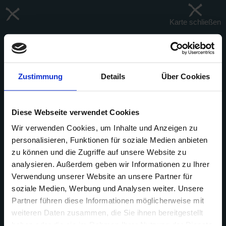
Karte schließen
Filter
Zustimmung
Details
Über Cookies
Diese Webseite verwendet Cookies
+
-
Wir verwenden Cookies, um Inhalte und Anzeigen zu
personalisieren, Funktionen für soziale Medien anbieten
zu können und die Zugriffe auf unsere Website zu
analysieren. Außerdem geben wir Informationen zu Ihrer
Verwendung unserer Website an unsere Partner für
soziale Medien, Werbung und Analysen weiter. Unsere
Partner führen diese Informationen möglicherweise mit
weiteren Daten zusammen, die Sie ihnen bereitgestellt
haben oder die sie im Rahmen Ihrer Nutzung der Dienste