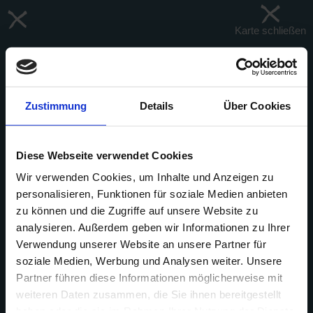
Karte schließen
Filter
Zustimmung
Details
Über Cookies
Diese Webseite verwendet Cookies
+
-
Wir verwenden Cookies, um Inhalte und Anzeigen zu
personalisieren, Funktionen für soziale Medien anbieten
zu können und die Zugriffe auf unsere Website zu
analysieren. Außerdem geben wir Informationen zu Ihrer
Verwendung unserer Website an unsere Partner für
soziale Medien, Werbung und Analysen weiter. Unsere
Partner führen diese Informationen möglicherweise mit
weiteren Daten zusammen, die Sie ihnen bereitgestellt
haben oder die sie im Rahmen Ihrer Nutzung der Dienste