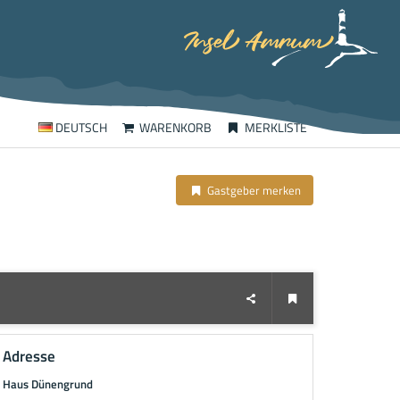
DEUTSCH
WARENKORB
MERKLISTE
Gastgeber merken
Adresse
Haus Dünengrund