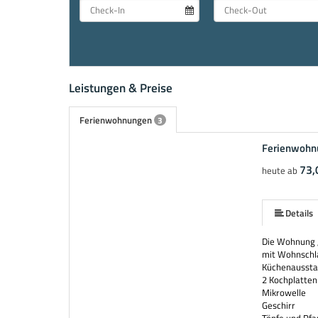
Leistungen & Preise
Ferienwohnungen
3
Ferienwohn
mehr (5 ) »
73,
heute ab
Details
Die Wohnung „
mit Wohnschla
Küchenaussta
2 Kochplatten
Mikrowelle
Geschirr