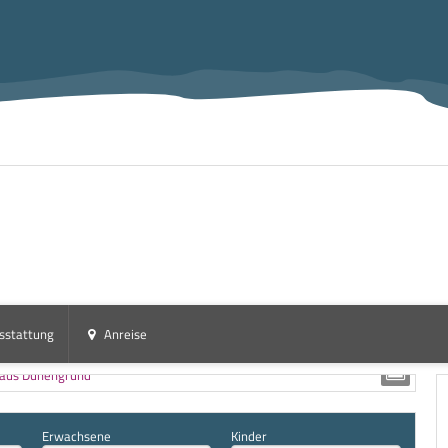
sstattung
Anreise
Erwachsene
Kinder