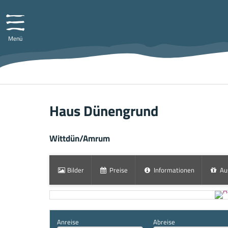
Menü
Haus Dünengrund
Wittdün/Amrum
Bilder
Preise
Informationen
Au
Anreise
Abreise