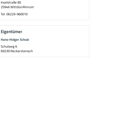
Inselstraße 85
25946
Wittdün/Amrum
Tel.
06229-960010
Eigentümer
Hans-Holger Schulz
Schulweg 6
69239
Neckarsteinach