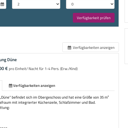
Verfügbarkeit prüfen
Verfügbarkeiten anzeigen
ung Düne
00 €
pro Einheit/ Nacht für 1-4 Pers. (Erw./Kind)
Verfügbarkeiten anzeigen
Düne“ befindet sich im Obergeschoss und hat eine Größe von 35 m²
fraum mit integrierter Küchenzeile, Schlafzimmer und Bad.
ttung: