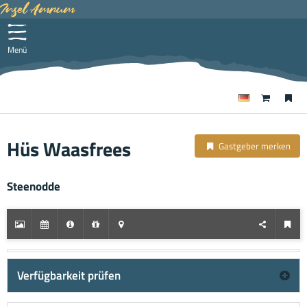
Insel Amrum
Menü
Hüs Waasfrees
Gastgeber merken
Steenodde
Verfügbarkeit prüfen