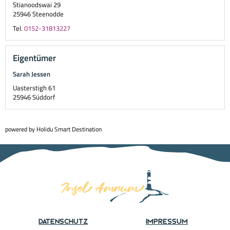
Stianoodswai 29
25946
Steenodde
Tel.
0152-31813227
Eigentümer
Sarah Jessen
Uasterstigh 61
25946
Süddorf
powered by Holidu Smart Destination
Datenschutz
Impressum