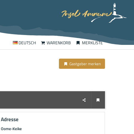
DEUTSCH
WARENKORB
MERKLISTE
Gastgeber merken
Adresse
Oome-Keike