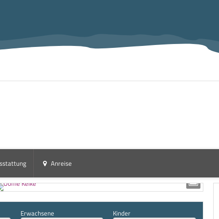
sstattung
Anreise
Erwachsene
Kinder