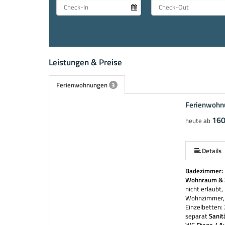
Leistungen & Preise
Ferienwohnungen
3
Ferienwohn
mehr (5 ) »
160
heute ab
Details
Badezimmer:
Wohnraum & 
nicht erlaubt
Wohnzimmer,
Einzelbetten: 
separat
Sanit