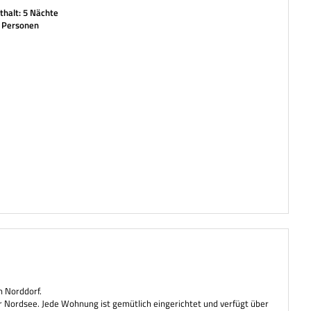
halt: 5 Nächte
2 Personen
 Norddorf.
ur Nordsee.
Jede Wohnung ist gemütlich eingerichtet und verfügt über