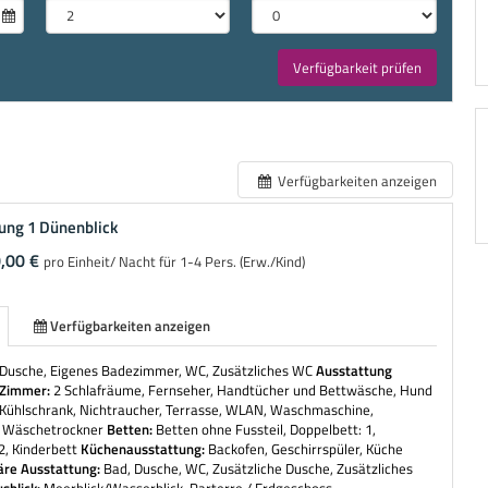
Verfügbarkeit prüfen
Verfügbarkeiten anzeigen
ung 1 Dünenblick
,00 €
pro Einheit/ Nacht für 1-4 Pers. (Erw./Kind)
Verfügbarkeiten anzeigen
Dusche, Eigenes Badezimmer, WC, Zusätzliches WC
Ausstattung
Zimmer:
2 Schlafräume, Fernseher, Handtücher und Bettwäsche, Hund
, Kühlschrank, Nichtraucher, Terrasse, WLAN, Waschmaschine,
 Wäschetrockner
Betten:
Betten ohne Fussteil, Doppelbett: 1,
2, Kinderbett
Küchenausstattung:
Backofen, Geschirrspüler, Küche
äre Ausstattung:
Bad, Dusche, WC, Zusätzliche Dusche, Zusätzliches