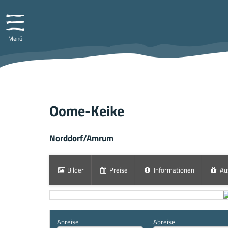
Menü
Oome-Keike
Norddorf/Amrum
Bilder
Preise
Informationen
Au
Anreise
Abreise