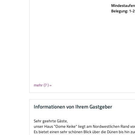
Mindestaufent
Belegung: 1-
mehr (7 ) »
Informationen von Ihrem Gastgeber
Sehr geehrte Gäste,
unser Haus "Oome Keike" liegt am Nordwestlichen Rand von
Es bietet einen sehr schönen Blick über die Dünen bis hin z