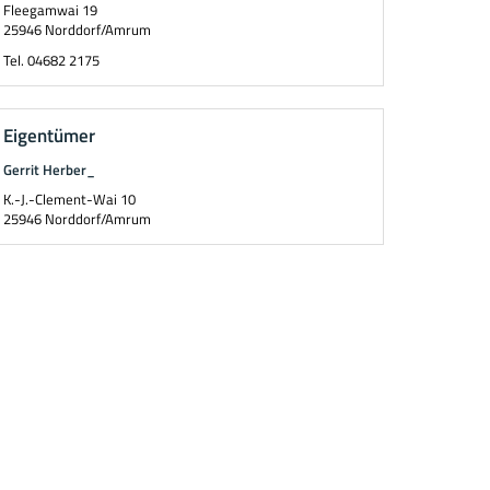
Fleegamwai 19
25946
Norddorf/Amrum
Tel.
04682 2175
Eigentümer
Gerrit Herber_
K.-J.-Clement-Wai 10
25946
Norddorf/Amrum